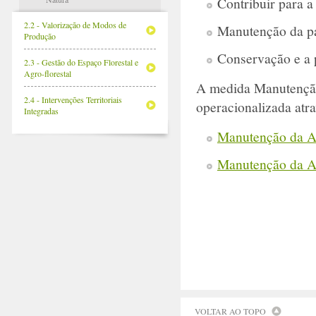
Contribuir para a 
2.2 - Valorização de Modos de
Manutenção da pa
Produção
Conservação e a 
2.3 - Gestão do Espaço Florestal e
Agro-florestal
A medida Manutenção
2.4 - Intervenções Territoriais
operacionalizada atra
Integradas
Manutenção da Ac
Manutenção da Ac
VOLTAR AO TOPO