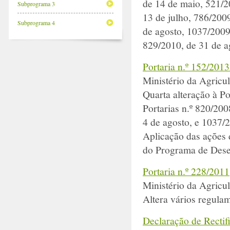
de 14 de maio, 521/2
Subprograma 3
13 de julho, 786/2009
Subprograma 4
de agosto, 1037/2009
829/2010, de 31 de a
Portaria n.º 152/2013
Ministério da Agricu
Quarta alteração à Po
Portarias n.º 820/20
4 de agosto, e 1037/
Aplicação das ações 
do Programa de Des
Portaria n.º 228/2011
Ministério da Agricu
Altera vários regul
Declaração de Rectif