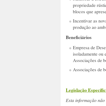
propriedade rústi
blocos que aprese
Incentivar as nov
produção ao ambi
Beneficiários
Empresa de Desen
isoladamente ou 
Associações de be
Associações de be
Legislação Específi
Esta informação não 