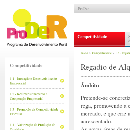
ProDer
Competitividade
Início
>
Competitividade
>
1.6 - Regadi
Regadio de Al
Competitividade
1.1 - Inovação e Desenvolvimento
Empresarial
Âmbito
1.2 - Redimensionamento e
Pretende-se concretiz
Cooperação Empresarial
rega, promovendo a e
1.3 - Promoção da Competitividade
mercado, e que crie 
Florestal
acrescentado.
1.4 - Valorização da Produção de
As novas áreas de reg
Qualidade